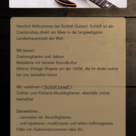
Herzlich Willkommen bei Schloff Guitars! Schloff ist ein
Customshop direkt am Meer in der langweiligsten
Landeshauptstadt der Welt.
Wir bauen:
Customgitarren und -bässe
Metaläxte mit feinster Soundkultur
Alltime Vintage Shapes um die 1000€, die ihr direkt online
bei uns bestellen könnt
Wir verfeinern (
"Schloff tuned!"
):
Crafter- und Kirkland-Akustikgitarren, ebenfalls online
bestellbar
Desweiteren...
...vermieten wir Akustikgitarren
...und reparieren, modifizieren und retten hoffnungslose
Fälle von Saiteninstrumenten aller Art.