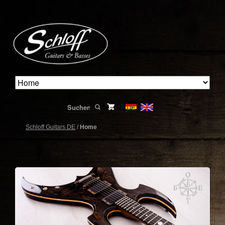
DE
Suchen
Schloff Guitars DE
/
Home